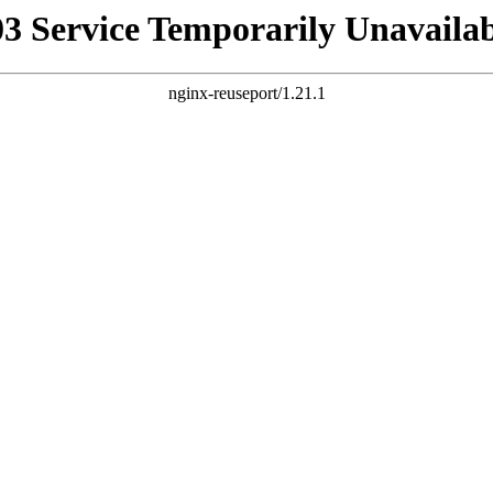
03 Service Temporarily Unavailab
nginx-reuseport/1.21.1